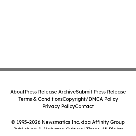
About
Press Release Archive
Submit Press Release
Terms & Conditions
Copyright/DMCA Policy
Privacy Policy
Contact
© 1995-2026 Newsmatics Inc. dba Affinity Group
Publishing & Alabama Cultural Times. All Rights