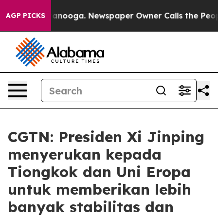
in Chattanooga. Newspaper Owner Calls the People Ab
AGP PICKS
CGTN: Presiden Xi Jinping
menyerukan kepada
Tiongkok dan Uni Eropa
untuk memberikan lebih
banyak stabilitas dan