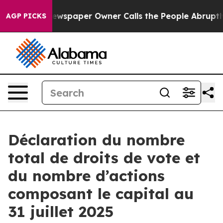
nooga. Newspaper Owner Calls the People Abruptly La
AGP PICKS
Déclaration du nombre
total de droits de vote et
du nombre d’actions
composant le capital au
31 juillet 2025