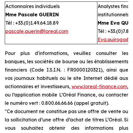
Actionnaires individuels
Analystes financ
Mme Pascale GUERIN
institutionnels
Tél : +33.(0)1.49.64.18.89
Mme Eva QUI
pascale.guerin@loreal.com
Tél : +33.(0)7.88
Eva.quiroga@l
Pour plus d'informations, veuillez consulter les
banques, les sociétés de bourse ou les établissements
financiers (Code I.S.I.N. : FR0000120321), ainsi que
vos journaux habituels ou le site Internet dédié aux
actionnaires et investisseurs,
www.loreal-finance.com
,
ou l’application mobile L’Oréal Finance, ou contacter
le numéro vert : 0.800.66.66.66 (appel gratuit).
"Ce document ne constitue pas une offre de vente ou
la sollicitation d’une offre d’achat de titres L’Oréal. Si
vous souhaitez obtenir des informations plus