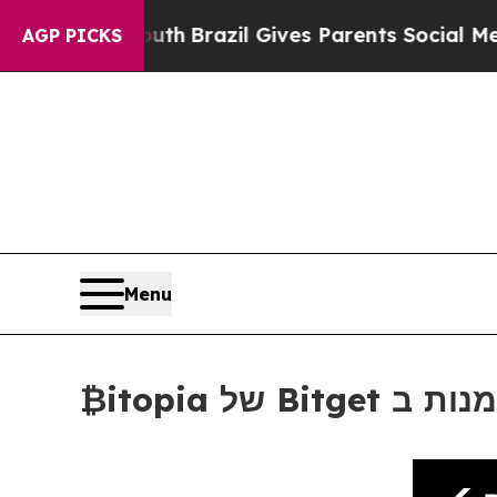
uth
Brazil Gives Parents Social Media Controls fo
AGP PICKS
Menu