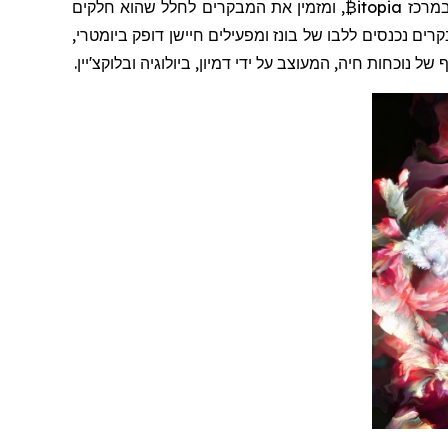
₿itopia
, ומזמין את המבקרים לחלל שהוא חלקים
בקרים נכנסים
ללבו
של
בונ
ז
ומפעילים חיישן דופק ביומטרי,
נוכחות חיה, המעוצב על ידי דמיון, ביולוגיה
ובלוקצ'יין
.