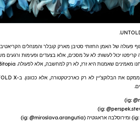
ף פעולה של האמן החזותי סטיבן מארק
קובלר
והמנהלים הקריאטיבי
קריפטו
יכול לעשות: לא על מסכים, אלא בצעדים ופעימות ורגעים מ
חנו מאמינים שאמנות היא זרז, לא רק למחשבה, אלא לפעולה.
Bitopia
וממקם את
הבלוקצ'יין
לא רק כארכיטקטורה, אלא ככוונון. ב-UNTOLD X,
ם.
(ig: @