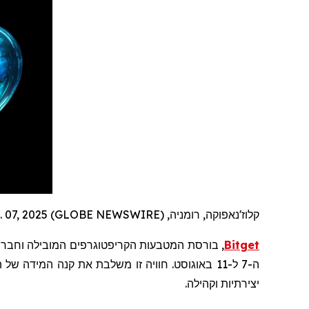
קלוז'נאפוקה, רומניה, Aug. 07, 2025 (GLOBE NEWSWIRE) --
Bitget
, בורסת המטבעות הקריפטוגרפים המובילה וחבר
ה-7 ל-11 באוגוסט. חוויה זו משלבת את קנה המידה של הבמות המשוכללות המפורסמות של UNTOLD עם צורה חדשה של אמנות אינטראקטיבית המשלבת מטבעות
יצירתיות וקהילה.