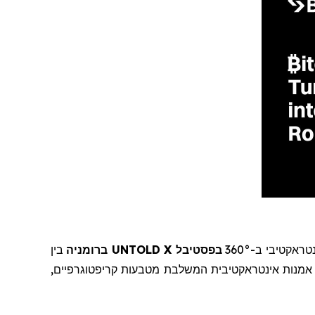
ראקטיבי ב-360°
בפסטיבל UNTOLD X ברומניה
בין
קריפטוגרפיים
,