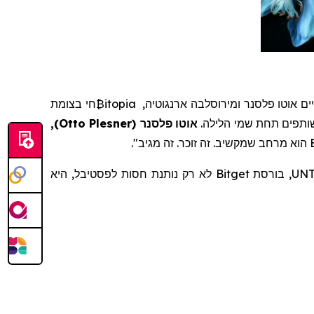
ים אוטו
פלסנר
ומירוסלבה
ארנגוטיה
,
₿itopia
חי בצומת
שותפים תחת שמי הלילה.
אוטו
פלסנר
(
Otto Plesner
)
,
הוא מרחב שמקשיב. זה זוכר. זה מגיב".
בורסת
Bitget
לא רק נותנת חסות לפסטיבל, היא