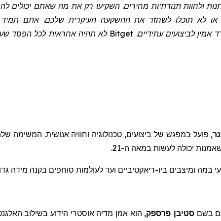
שתנות ולחוות תנודתיות מחירים. השקיעו רק את מה שאתם יכולים 
 או לא תוכלו לשחזר את ההשקעה העיקרית שלכם. אתם תמיד צרי
הפיננסי שלכם ואת המצב הפיננסי. ביצועי העבר אינם מדד אמין לב
ר
, פועל במפגש של ביצועים, טכנולוגיה וחוויה אנושית. המשימה של
ות יכולה לעשות במאה ה-21.
עי במה
ומיצבים
ביו-
ריאקטיביים
ועד לעולמות סוחפים בקנה מידה גדו
גם בשם
סטיבן
פרספק
, הוא אמן מדיה אוסטרי הידוע בשילוב האלגנט