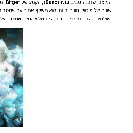
המיצב, שנבנה סביב
בונ
ז
(
Bunz
)
, הקמע של
Bitget
, מ
שווים של פיסול וחוויה. ביום, הוא משקף את היער שמסביב
ושולחים
פולסים
לפריחה דיגיטלית של צמחייה שנוצרה על י