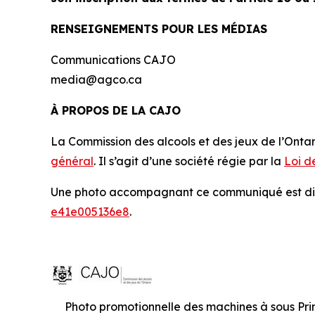
RENSEIGNEMENTS POUR LES MÉDIAS
Communications CAJO
media@agco.ca
À PROPOS DE LA CAJO
La Commission des alcools et des jeux de l’Onta
général
. Il s’agit d’une société régie par la
Loi d
Une photo accompagnant ce communiqué est di
e41e005136e8
.
Photo promotionnelle des machines à sous Pri