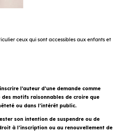
culier ceux qui sont accessibles aux enfants et
d’inscrire l’auteur d’une demande comme
e des motifs raisonnables de croire que
teté ou dans l’intérêt public.
fester son intention de suspendre ou de
droit à l’inscription ou au renouvellement de