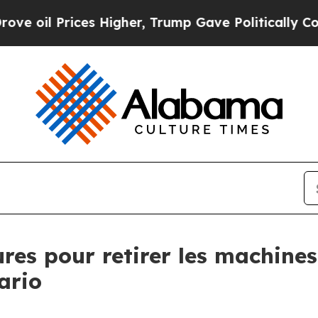
ices Higher, Trump Gave Politically Connected o
es pour retirer les machine
ario