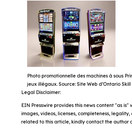
Photo promotionnelle des machines à sous Pri
jeux illégaux. Source: Site Web d’Ontario Skil
Legal Disclaimer:
EIN Presswire provides this news content "as is" 
images, videos, licenses, completeness, legality, o
related to this article, kindly contact the author