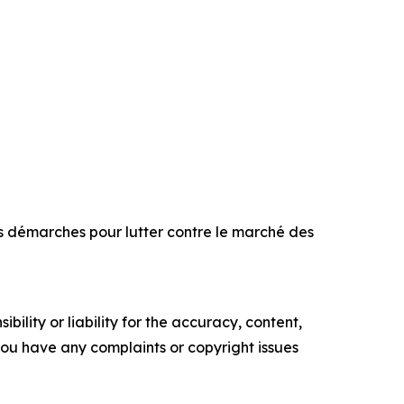
s démarches pour lutter contre le marché des
ility or liability for the accuracy, content,
f you have any complaints or copyright issues