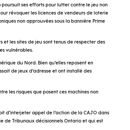
ursuit ses efforts pour lutter contre le jeu non
our révoquer les licences de vendeurs de loterie
troniques non approuvées sous la bannière
Prime
 et les sites de jeu sont tenus de respecter des
es vulnérables.
mérique du Nord. Bien qu’elles reposent en
ssait de jeux d’adresse et ont installé des
ntre les risques que posent ces machines non
oit d’interjeter appel de l’action de la CAJO dans
ie de Tribunaux décisionnels Ontario et qui est