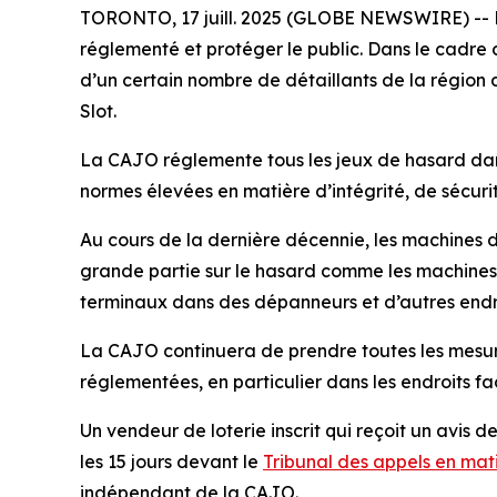
TORONTO, 17 juill. 2025 (GLOBE NEWSWIRE) -- La 
réglementé et protéger le public. Dans le cadre 
d’un certain nombre de détaillants de la région
Slot
.
La CAJO réglemente tous les jeux de hasard dans l
normes élevées en matière d’intégrité, de sécuri
Au cours de la dernière décennie, les machines d
grande partie sur le hasard comme les machines à s
terminaux dans des dépanneurs et d’autres endro
La CAJO continuera de prendre toutes les mesure
réglementées, en particulier dans les endroits f
Un vendeur de loterie inscrit qui reçoit un avis 
les 15 jours devant le
Tribunal des appels en mat
indépendant de la CAJO.