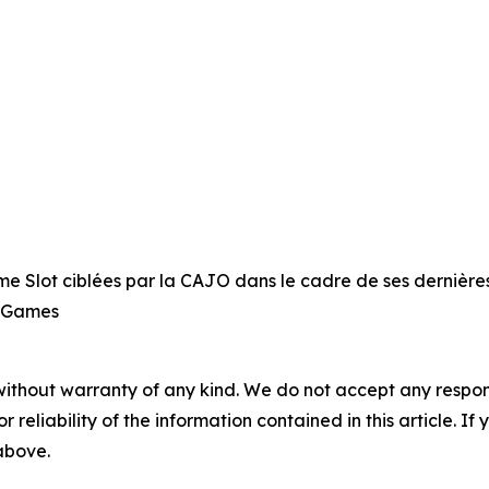
me Slot ciblées par la CAJO dans le cadre de ses dernière
l Games
without warranty of any kind. We do not accept any responsib
r reliability of the information contained in this article. I
 above.