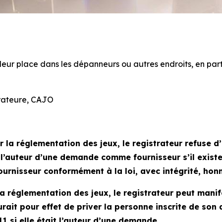
eur place dans les dépanneurs ou autres endroits, en parti
trateure, CAJO
r la réglementation des jeux
, le registrateur refuse 
e l’auteur d’une demande comme fournisseur s’il exist
rnisseur conformément à la loi, avec intégrité, honnê
la réglementation des jeux
, le registrateur peut mani
rait pour effet de priver la personne inscrite de son 
11 si elle était l’auteur d’une demande.