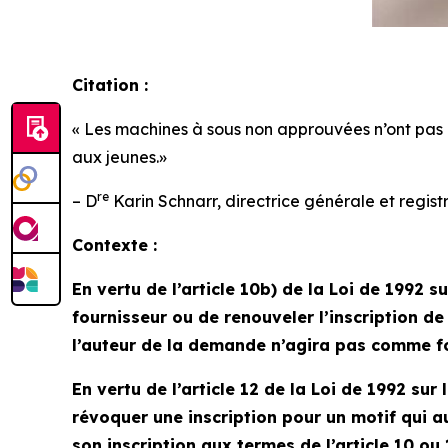
Citation :
« Les machines à sous non approuvées n’ont pas l
aux jeunes.»
re
– D
Karin Schnarr, directrice générale et regis
Contexte :
En vertu de l’article 10b) de la
Loi de 1992 su
fournisseur ou de renouveler l’inscription d
l’auteur de la demande n’agira pas comme fou
En vertu de l’article 12 de la
Loi de 1992 sur 
révoquer une inscription pour un motif qui au
son inscription aux termes de l’article 10 ou 